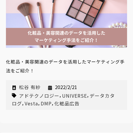
化粧品・美容関連のデータを活用したマーケティング手
法をご紹介！
松谷 有紗
2022/2/21
,
,
アドテクノロジー
UNIVERSE
データカタ
,
,
,
ログ
Vesta
DMP
化粧品広告