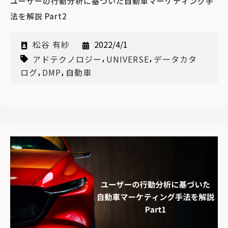
ユーザーの行動分析に基づいた自動車マーケティング手
法を解説 Part2
松谷 有紗
2022/4/1
,
,
アドテクノロジー
UNIVERSE
データカタ
,
,
ログ
DMP
自動車