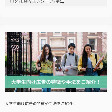
,
,
,
ログ
DMP
エンジニア
学生
大学生向け広告の特徴や手法をご紹介！