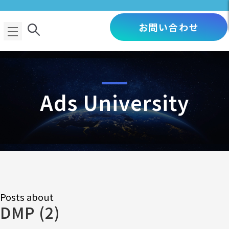
お問い合わせ
Ads University
Posts about
DMP (2)