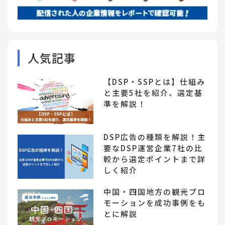
人気記事
【DSP・SSPとは】仕組み
と主要5社を紹介、選定基
準を解説！
DSP広告の種類を解説！主
要なDSP運営企業7社の比
較から選定ポイントまで詳
しく紹介
中国・四国地方の観光プロ
モーションを成功事例をも
とに解説