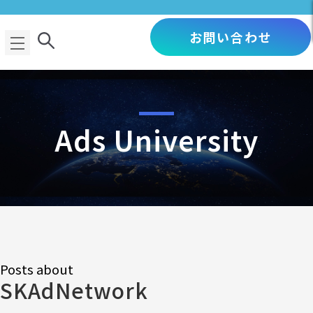
お問い合わせ
Ads University
Posts about
SKAdNetwork