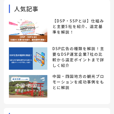
人気記事
【DSP・SSPとは】仕組み
と主要5社を紹介、選定基
準を解説！
DSP広告の種類を解説！主
要なDSP運営企業7社の比
較から選定ポイントまで詳
しく紹介
中国・四国地方の観光プロ
モーションを成功事例をも
とに解説