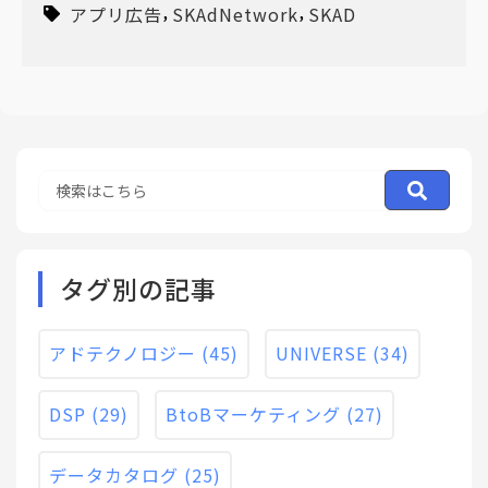
,
,
2022/12/23
アプリ広告
SKAdNetwork
SKAD
タグ別の記事
アドテクノロジー
(45)
UNIVERSE
(34)
DSP
(29)
BtoBマーケティング
(27)
データカタログ
(25)