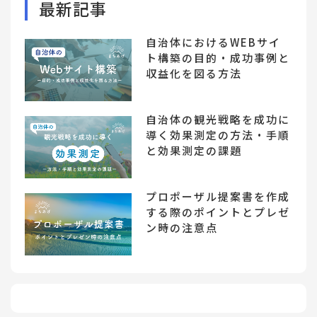
最新記事
自治体におけるWEBサイ
ト構築の目的・成功事例と
収益化を図る方法
自治体の観光戦略を成功に
導く効果測定の方法・手順
と効果測定の課題
プロポーザル提案書を作成
する際のポイントとプレゼ
ン時の注意点