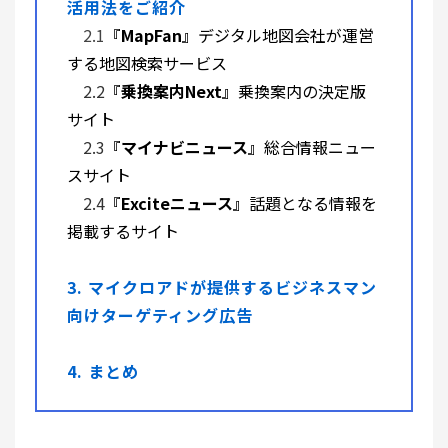
活用法をご紹介
2.1
『
MapFan
』デジタル地図会社が運営
する地図検索サービス
2.2
『
乗換案内Next
』乗換案内の決定版
サイト
2.3
『
マイナビニュース
』総合情報ニュー
スサイト
2.4
『
Exciteニュース
』話題となる情報を
掲載するサイト
3. マイクロアドが
提供するビジネスマン
向けターゲティング広告
4. まとめ