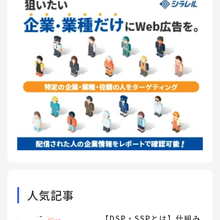
人気記事
【DSP・SSPとは】仕組み