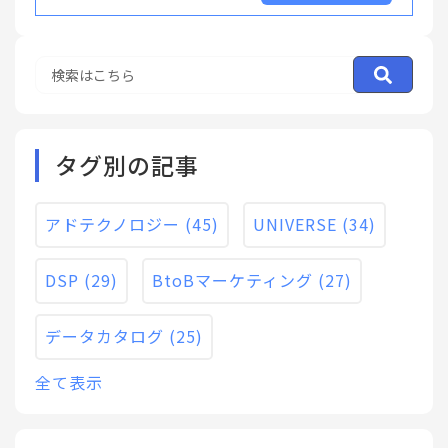
事例を参考に、BTOB広告で成
功する為のターゲット設定の考
え方や設定方法について詳しく
みていきましょう。
タグ別の記事
アドテクノロジー
(45)
UNIVERSE
(34)
DSP
(29)
BtoBマーケティング
(27)
データカタログ
(25)
全て表示