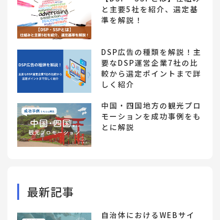
と主要5社を紹介、選定基
準を解説！
DSP広告の種類を解説！主
要なDSP運営企業7社の比
較から選定ポイントまで詳
しく紹介
中国・四国地方の観光プロ
モーションを成功事例をも
とに解説
最新記事
自治体におけるWEBサイ