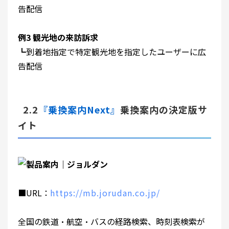
告配信
例3 観光地の来訪訴求
┗到着地指定で特定観光地を指定したユーザーに広
告配信
2.2
『乗換案内Next』
乗換案内の決定版サ
イト
■URL：
https://mb.jorudan.co.jp/
全国の鉄道・航空・バスの経路検索、時刻表検索が