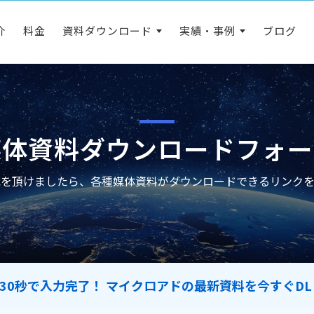
介
料金
資料ダウンロード
実績・事例
ブログ
媒体資料ダウンロードフォー
載を頂けましたら、各種媒体資料がダウンロードできるリンクを
 30秒で入力完了！ マイクロアドの最新資料を今すぐDL