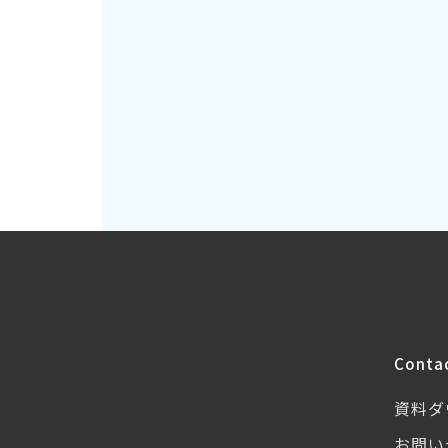
Conta
資料ダ
お問い