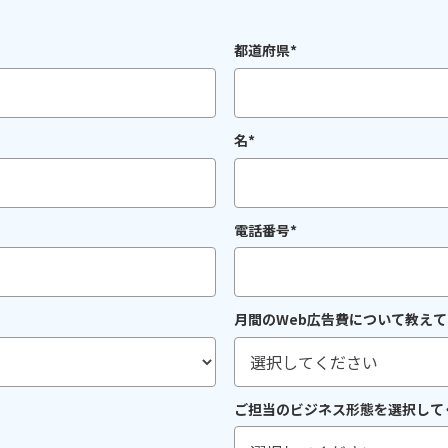
都道府県
*
名
*
電話番号
*
月間のWeb広告費について教え
ご担当のビジネス形態を選択して