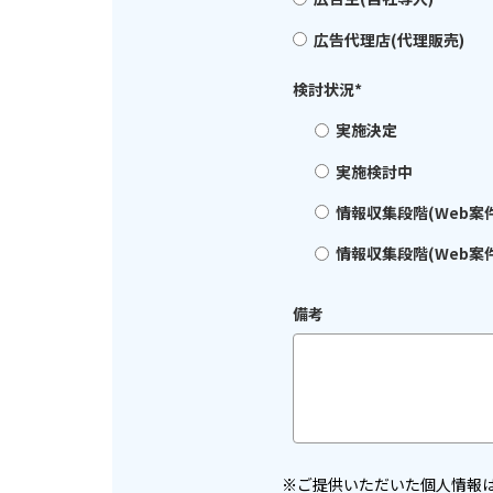
広告代理店(代理販売)
検討状況
*
実施決定
実施検討中
情報収集段階(Web案
情報収集段階(Web案
備考
※ご提供いただいた個人情報