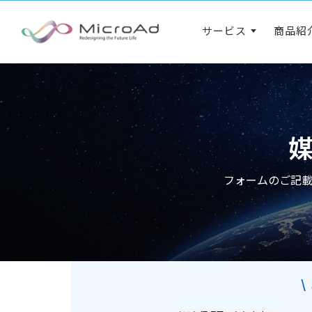
サービス
商品紹
フォームのご記
\