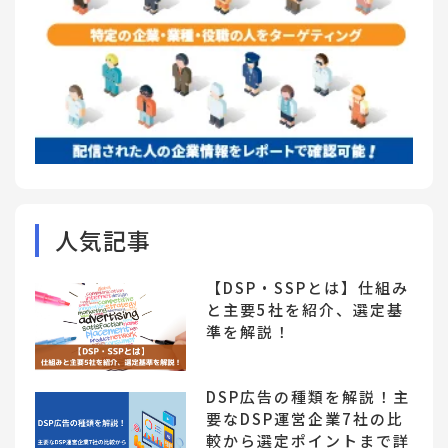
人気記事
【DSP・SSPとは】仕組み
と主要5社を紹介、選定基
準を解説！
DSP広告の種類を解説！主
要なDSP運営企業7社の比
較から選定ポイントまで詳