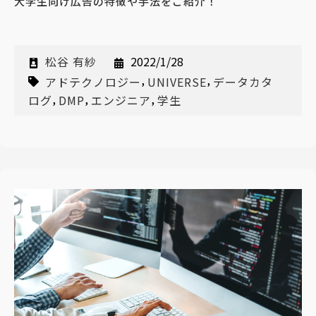
大学生向け広告の特徴や手法をご紹介！
松谷 有紗
2022/1/28
,
,
アドテクノロジー
UNIVERSE
データカタ
,
,
,
ログ
DMP
エンジニア
学生