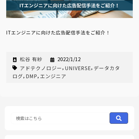
ITエンジニアに向けた広告配信手法をご紹介！
松谷 有紗
2022/1/12
,
,
アドテクノロジー
UNIVERSE
データカタ
,
,
ログ
DMP
エンジニア