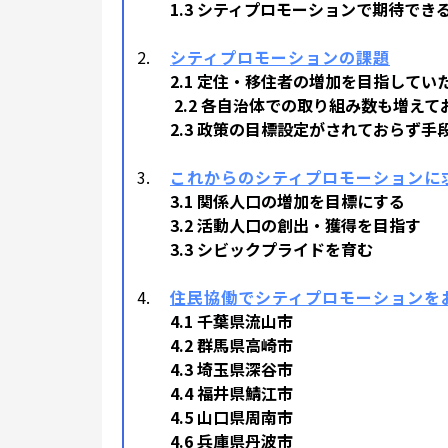
1.3 シティプロモーションで期待でき
シティプロモーションの課題
2.1 定住・移住者の増加を目指してい
2.2 各自治体での取り組み数も増えて
2.3 政策の目標設定がされておらず手
これからのシティプロモーションに
3.1 関係人口の増加を目標にする
3.2 活動人口の創出・獲得を目指す
3.3 シビックプライドを育む
住民協働でシティプロモーションを
4.1 千葉県流山市
4.2 群馬県高崎市
4.3 埼玉県深谷市
4.4 福井県鯖江市
4.5 山口県周南市
4.6 兵庫県丹波市