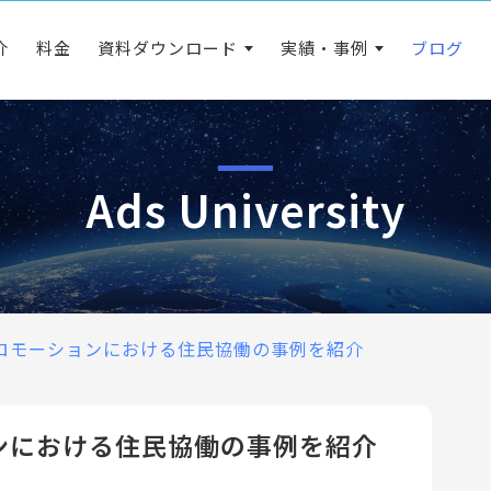
介
料金
資料ダウンロード
実績・事例
ブログ
Ads University
ロモーションにおける住民協働の事例を紹介
ンにおける住民協働の事例を紹介