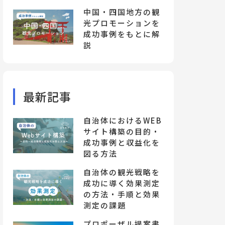
中国・四国地方の観
光プロモーションを
成功事例をもとに解
説
最新記事
自治体におけるWEB
サイト構築の目的・
成功事例と収益化を
図る方法
自治体の観光戦略を
成功に導く効果測定
の方法・手順と効果
測定の課題
プロポーザル提案書