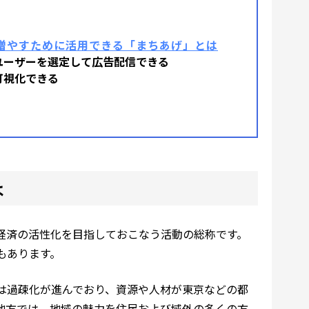
増やすために活用できる「まちあげ」とは
ユーザーを選定して広告配信できる
可視化できる
は
経済の活性化を目指しておこなう活動の総称です。
もあります。
は過疎化が進んでおり、資源や人材が東京などの都
地方では、地域の魅力を住民および域外の多くの方