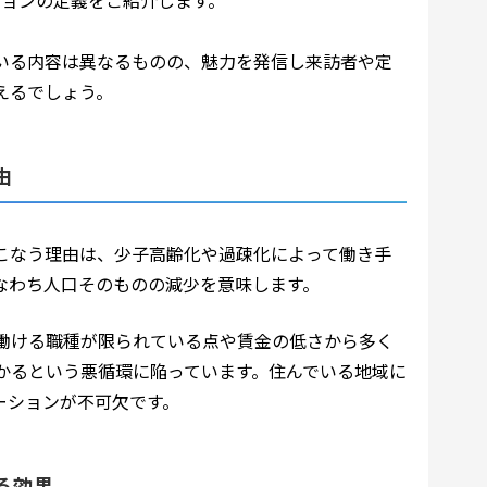
ションの定義をご紹介します。
いる内容は異なるものの、魅力を発信し来訪者や定
えるでしょう。
由
こなう理由は、少子高齢化や過疎化によって働き手
なわち人口そのものの減少を意味します。
働ける職種が限られている点や賃金の低さから多く
かるという悪循環に陥っています。住んでいる地域に
ーションが不可欠です。
る効果