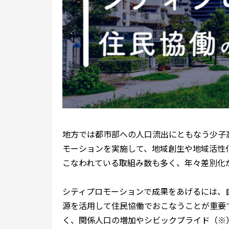
地方では都市部への人口流出にともなう少子
モーションを実施して、地域創生や地域活性
こなわれている取組み数も多く、年々差別化
シティプロモーションで成果をあげるには、
源を活用して住民協働でおこなうことが重要
く、関係人口の増加やシビックプライド（※