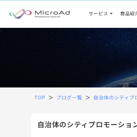
サービス
商品紹
TOP
＞
ブログ一覧
＞
自治体のシティプ
自治体のシティプロモーショ