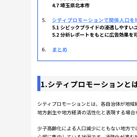
4.7 埼玉県北本市
シティプロモーションで関係人口を
5.1 シビックプライドの浸透しやすい
5.2 分析レポートをもとに広告効果を
まとめ
1.シティプロモーションと
シティプロモーションとは、各自治体が地域
地方創生や地方経済の活性化と表現する場合
少子高齢化による人口減少にともない地方で
心部に集中している状況です。過疎化が進む