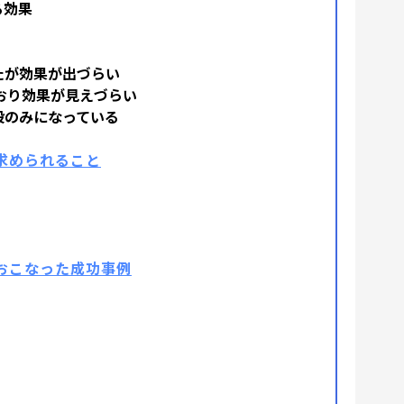
る効果
たが効果が出づらい
おり効果が見えづらい
段のみになっている
求められること
おこなった成功事例