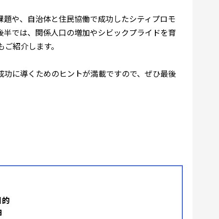
課題や、自治体と住民協働で成功したシティプロモ
後半では、関係人口の増加やシビックプライドを育
もご紹介します。
成功に導くためのヒントが満載ですので、ぜひ最後
目的
由