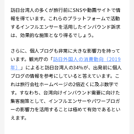
訪日台湾人の多くが旅行前にSNSや動画サイトで情
報を得ています。これらのプラットフォームで活動
するインフルエンサーを活用したインバウンド訴求
は、効果的な施策となり得るでしょう。
さらに、個人ブログも非常に大きな影響力を持って
います。観光庁の「
訪日外国人の消費動向（2019
年）
」によると訪日台湾人の34％が、出発前に個人
ブログの情報を参考にしていると答えています。こ
れは旅行会社ホームページの2倍近くに及ぶ数字で
す。すなわち、台湾向けインバウンド需要に向けた
集客施策として、インフルエンサーやパワーブロガ
ーの影響力を活用することは極めて有効であるとい
えます。