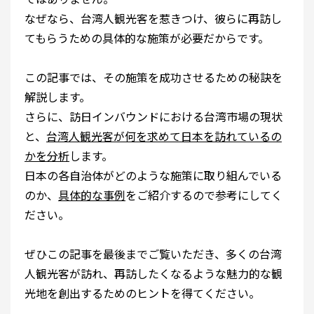
なぜなら、台湾人観光客を惹きつけ、彼らに再訪し
てもらうための具体的な施策が必要だからです。
この記事では、その施策を成功させるための秘訣を
解説します。
さらに、訪日インバウンドにおける台湾市場の現状
と、
台湾人観光客が何を求めて日本を訪れているの
かを分析
します。
日本の各自治体がどのような施策に取り組んでいる
のか、
具体的な事例
をご紹介するので参考にしてく
ださい。
ぜひこの記事を最後までご覧いただき、多くの台湾
人観光客が訪れ、再訪したくなるような魅力的な観
光地を創出するためのヒントを得てください。