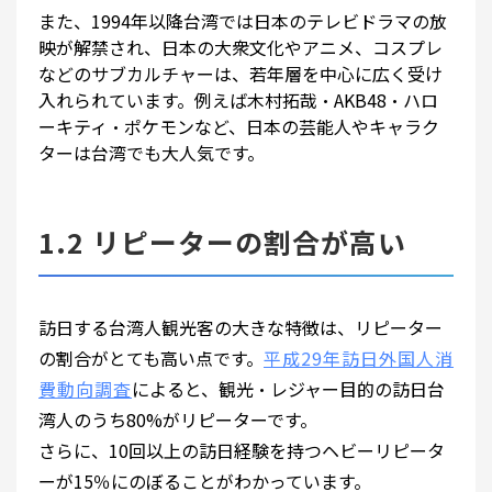
また、1994年以降台湾では日本のテレビドラマの放
映が解禁され、日本の大衆文化やアニメ、コスプレ
などのサブカルチャーは、若年層を中心に広く受け
入れられています。例えば木村拓哉・AKB48・ハロ
ーキティ・ポケモンなど、日本の芸能人やキャラク
ターは台湾でも大人気です。
1.2 リピーターの割合が高い
訪日する台湾人観光客の大きな特徴は、リピーター
の割合がとても高い点です。
平成29年訪日外国人消
費動向調査
によると、観光・レジャー目的の訪日台
湾人のうち80%がリピーターです。
さらに、10回以上の訪日経験を持つヘビーリピータ
ーが15％にのぼることがわかっています。