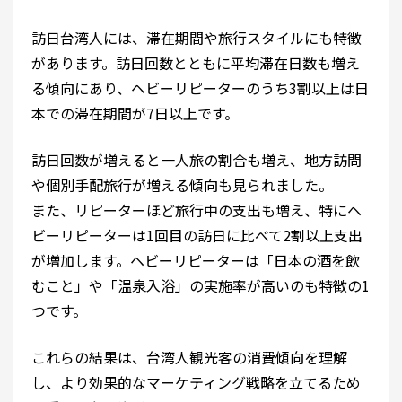
訪日台湾人には、滞在期間や旅行スタイルにも特徴
があります。訪日回数とともに平均滞在日数も増え
る傾向にあり、ヘビーリピーターのうち3割以上は日
本での滞在期間が7日以上です。
訪日回数が増えると一人旅の割合も増え、地方訪問
や個別手配旅行が増える傾向も見られました。
また、リピーターほど旅行中の支出も増え、特にヘ
ビーリピーターは1回目の訪日に比べて2割以上支出
が増加します。ヘビーリピーターは「日本の酒を飲
むこと」や「温泉入浴」の実施率が高いのも特徴の1
つです。
これらの結果は、台湾人観光客の消費傾向を理解
し、より効果的なマーケティング戦略を立てるため