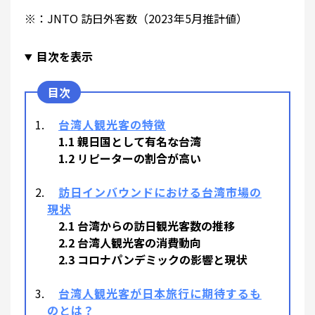
※：JNTO 訪日外客数（2023年5月推計値）
目次を表示
台湾人観光客の特徴
1.1 親日国として有名な台湾
1.2 リピーターの割合が高い
訪日インバウンドにおける台湾市場の
現状
2.1 台湾からの訪日観光客数の推移
2.2 台湾人観光客の消費動向
2.3 コロナパンデミックの影響と現状
台湾人観光客が日本旅行に期待するも
のとは？