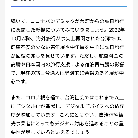
続いて、コロナパンデミックが台湾からの訪日旅行
に及ぼした影響についてみていきましょう。2022年
10月以降、海外旅行が事実上再開された台湾では、
健康不安の少ない若年層や中年層を中心に訪日旅行
が回復の兆しを見せています。ただし、航空料金の
高騰や日本国内の旅行支援による宿泊費高騰の影響
で、現在の訪日台湾人は経済的に余裕のある層が中
心です。
また、コロナ禍を経て、台湾社会ではこれまで以上
にデジタル化が進展し、デジタルデバイスへの依存
度が増加しています。これにともない、自治体や観
光事業者にとってもデジタル対応を進めることの重
要性が増しているといえるでしょう。