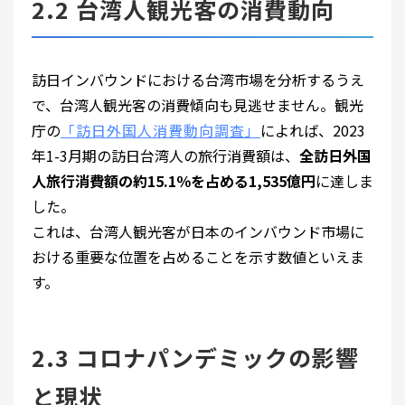
2.2 台湾人観光客の消費動向
訪日インバウンドにおける台湾市場を分析するうえ
で、台湾人観光客の消費傾向も見逃せません。観光
庁の
「訪日外国人消費動向調査」
によれば、2023
年1-3月期の訪日台湾人の旅行消費額は、
全訪日外国
人旅行消費額の約15.1％を占める1,535億円
に達しま
した。
これは、台湾人観光客が日本のインバウンド市場に
おける重要な位置を占めることを示す数値といえま
す。
2.3 コロナパンデミックの影響
と現状