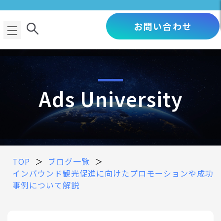
お問い合わせ
Ads University
TOP
＞
ブログ一覧
＞
インバウンド観光促進に向けたプロモーションや成功
事例について解説