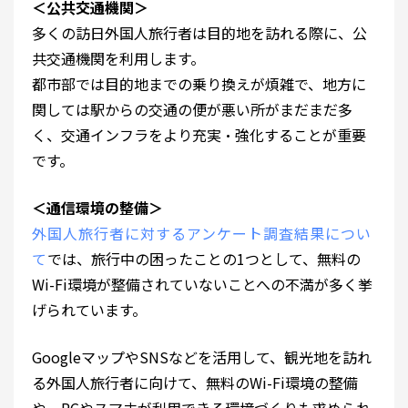
＜公共交通機関＞
多くの訪日外国人旅行者は目的地を訪れる際に、公
共交通機関を利用します。
都市部では目的地までの乗り換えが煩雑で、地方に
関しては駅からの交通の便が悪い所がまだまだ多
く、交通インフラをより充実・強化することが重要
です。
＜通信環境の整備＞
外国人旅行者に対するアンケート調査結果につい
て
では、旅行中の困ったことの1つとして、無料の
Wi-Fi環境が整備されていないことへの不満が多く挙
げられています。
GoogleマップやSNSなどを活用して、観光地を訪れ
る外国人旅行者に向けて、無料のWi-Fi環境の整備