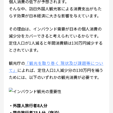
個人消費の低下が予想されます。
そんな中、訪日外国人観光客による消費支出がもた
らす効果が日本経済に大きな影響を与えています。
その理由は、インバウンド需要が日本の個人消費の
減少分をカバーできると考えられているからです。
定住人口が1人減ると年間消費額は130万円減少する
とされています。
観光庁の
「観光を取り巻く 現状及び課題等につい
て」
によれば、定住人口1人減少分の130万円を補う
ためには、以下のいずれかの観光消費が必要です。
・外国人旅行者8人分
・国内旅行者23人分（宿泊）