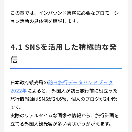
この章では、インバウンド集客に必要なプロモーシ
ョン活動の具体例を解説します。
4.1 SNSを活用した積極的な発
信
日本政府観光局の
訪日旅行データハンドブック
2022年
によると、 外国人が訪日旅行前に役立った
旅行情報源は
SNSが24.6%、個人のブログが24.4%
です。
実際のリアルタイムな画像や情報から、旅行計画を
立てる外国人観光客が多い現状がうかがえます。