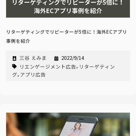
リターゲティングでリピーターが5倍に！海外ECアプリ
事例を紹介
三谷 えみま
2022/9/14
,
リエンゲージメント広告
リターゲティン
,
グ
アプリ広告