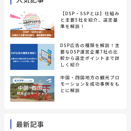
【DSP・SSPとは】仕組み
と主要5社を紹介、選定基
準を解説！
DSP広告の種類を解説！主
要なDSP運営企業7社の比
較から選定ポイントまで詳
しく紹介
中国・四国地方の観光プロ
モーションを成功事例をも
とに解説
最新記事