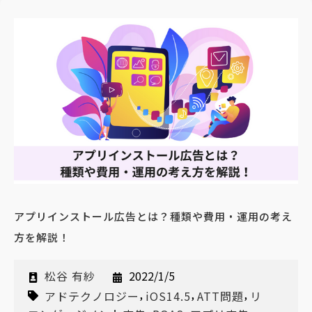
アプリインストール広告とは？種類や費用・運用の考え
方を解説！
松谷 有紗
2022/1/5
,
,
,
アドテクノロジー
iOS14.5
ATT問題
リ