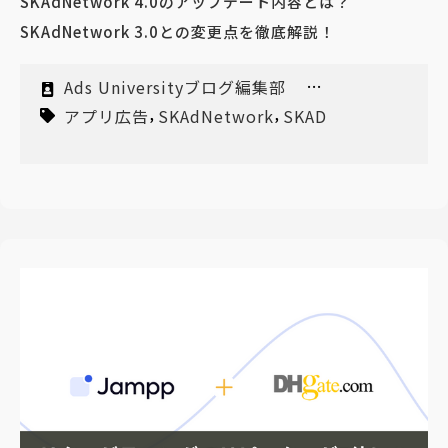
SKAdNetwork 4.0のアップデート内容とは？
SKAdNetwork 3.0との変更点を徹底解説！
Ads Universityブログ編集部
,
,
2022/12/23
アプリ広告
SKAdNetwork
SKAD