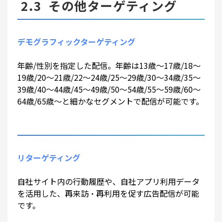
2.3 その他ターゲティング
デモグラフィックターゲティング
年齢/性別を指定した配信。年齢は13歳～17歳/18～
19歳/20～21歳/22～24歳/25～29歳/30～34歳/35～
39歳/40～44歳/45～49歳/50～54歳/55～59歳/60～
64歳/65歳～と細かなセグメントで配信が可能です。
リターゲティング
自社サイト内の行動履歴や、自社アプリ利用データ
を活用した、再来訪・再利用を促す広告配信が可能
です。