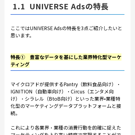
1.1 UNIVERSE Adsの特長
ここではUNIVERSE Adsの特長を3点ご紹介したいと
思います。
特長① 豊富なデータを基にした業界特化型マーケ
ティング
マイクロアドが提供するPantry（飲料食品向け）・
IGNITION（自動車向け）・Circus（エンタメ向
け）・シラレル（BtoB向け）といった業界•業種特
化型のマーケティングデータプラットフォームと接
続。
これにより各業界・業種の消費行動を的確に捉えた
マーケティングをより高い精度で実現することがで