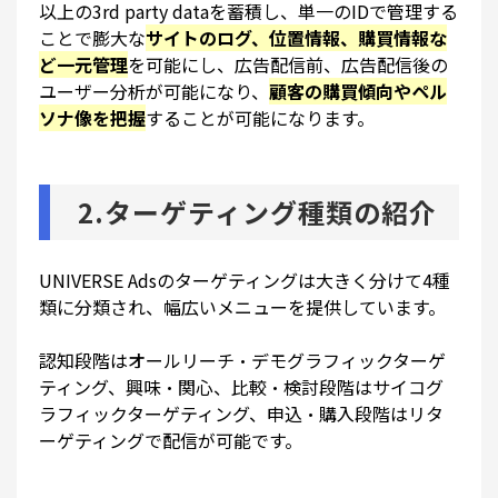
以上の3rd party dataを蓄積し、
単一のIDで管理する
ことで膨大な
サイトのログ、位置情報、購買情報な
ど一元管理
を可能
にし、広告配信前、広告配信後の
ユーザー分析が可能になり、
顧客の購買傾向やペル
ソナ像を把握
することが可能になります。
2.ターゲティング種類の紹介
UNIVERSE Adsのターゲティングは大きく分けて4種
類に分類され、幅広いメニューを提供しています。
認知段階はオールリーチ・デモグラフィックターゲ
ティング、興味・関心、比較・検討段階はサイコグ
ラフィックターゲティング、申込・購入段階はリタ
ーゲティングで配信が可能です。